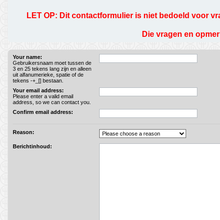
LET OP: Dit contactformulier is niet bedoeld voor vr
Die vragen en opmerk
Your name:
Gebruikersnaam moet tussen de
3 en 25 tekens lang zijn en alleen
uit alfanumerieke, spatie of de
tekens -+_[] bestaan.
Your email address:
Please enter a valid email
address, so we can contact you.
Confirm email address:
Reason:
Berichtinhoud: