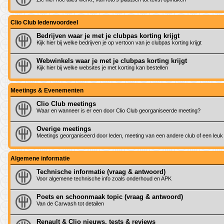
Clio Club ledenvoordeel
Bedrijven waar je met je clubpas korting krijgt
Kijk hier bij welke bedrijven je op vertoon van je clubpas korting krijgt
Webwinkels waar je met je clubpas korting krijgt
Kijk hier bij welke websites je met korting kan bestellen
Meetings & Evenementen
Clio Club meetings
Waar en wanneer is er een door Clio Club georganiseerde meeting?
Overige meetings
Meetings georganiseerd door leden, meeting van een andere club of een leuk
Algemene informatie
Technische informatie (vraag & antwoord)
Voor algemene technische info zoals onderhoud en APK
Poets en schoonmaak topic (vraag & antwoord)
Van de Carwash tot detailen
Renault & Clio nieuws, tests & reviews