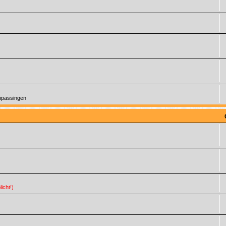
anpassingen
icht!)