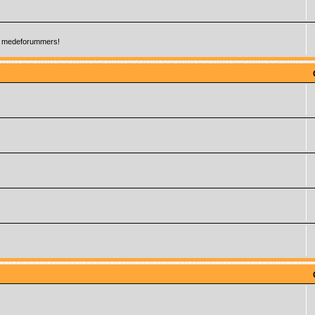
 je medeforummers!