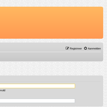
Registreer
Aanmelden
evuld