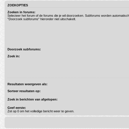
ZOEKOPTIES
Zoeken in forums:
Selecteer het forum of de forums die je wil doorzoeken. Subforums worden automatisch
“Doorzoek subforums“ hieronder niet uitschakelt.
Doorzoek subforums:
Zoek in:
Resultaten weergeven als:
Sorteer resultaten op:
Zoek in berichten van afgelopen:
Geef eerste:
Zet op 0 om het volledige bericht weer te geven.