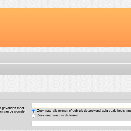
et gevonden moet
Zoek naar alle termen of gebruik de zoekopdracht zoals het is ing
én van de woorden
Zoek naar één van de termen