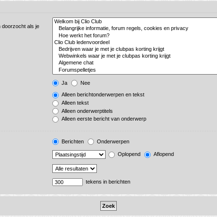
 doorzocht als je
Ja
Nee
Alleen berichtonderwerpen en tekst
Alleen tekst
Alleen onderwerptitels
Alleen eerste bericht van onderwerp
Berichten
Onderwerpen
Oplopend
Aflopend
tekens in berichten