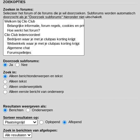
ZOEKOPTIES
Zoeken in forums:
Selecteer het forum of de forums die je wil doorzoeken. Subforums worden automatisch
doorzocht als je “Doorzoek subforums“ hieronder niet uitschakelt.
Doorzoek subforums:
Ja
Nee
Zoek in:
Alleen berichtonderwerpen en tekst
Alleen tekst
Alleen onderwerptitels
Alleen eerste bericht van onderwerp
Resultaten weergeven als:
Berichten
Onderwerpen
Sorteer resultaten op:
Oplopend
Aflopend
Zoek in berichten van afgelopen: