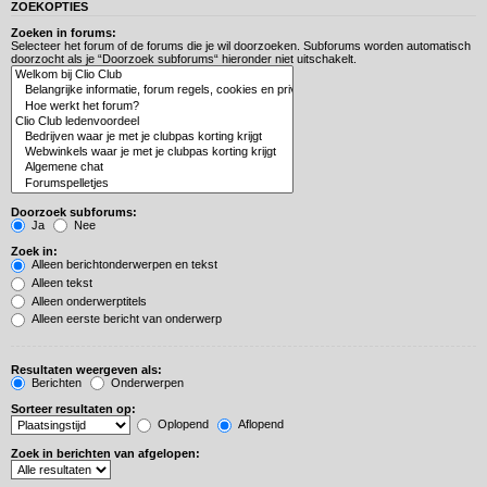
ZOEKOPTIES
Zoeken in forums:
Selecteer het forum of de forums die je wil doorzoeken. Subforums worden automatisch
doorzocht als je “Doorzoek subforums“ hieronder niet uitschakelt.
Doorzoek subforums:
Ja
Nee
Zoek in:
Alleen berichtonderwerpen en tekst
Alleen tekst
Alleen onderwerptitels
Alleen eerste bericht van onderwerp
Resultaten weergeven als:
Berichten
Onderwerpen
Sorteer resultaten op:
Oplopend
Aflopend
Zoek in berichten van afgelopen: