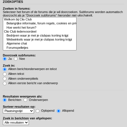
ZOEKOPTIES
Zoeken in forums:
Selecteer het forum of de forums die je wil doorzoeken. Subforums worden automatisch
doorzocht als je “Doorzoek subforums“ hieronder niet uitschakelt.
Doorzoek subforums:
Ja
Nee
Zoek in:
Alleen berichtonderwerpen en tekst
Alleen tekst
Alleen onderwerptitels
Alleen eerste bericht van onderwerp
Resultaten weergeven als:
Berichten
Onderwerpen
Sorteer resultaten op:
Oplopend
Aflopend
Zoek in berichten van afgelopen: