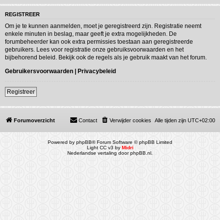
REGISTREER
Om je te kunnen aanmelden, moet je geregistreerd zijn. Registratie neemt
enkele minuten in beslag, maar geeft je extra mogelijkheden. De
forumbeheerder kan ook extra permissies toestaan aan geregistreerde
gebruikers. Lees voor registratie onze gebruiksvoorwaarden en het
bijbehorend beleid. Bekijk ook de regels als je gebruik maakt van het forum.
Gebruikersvoorwaarden
|
Privacybeleid
Registreer
Forumoverzicht
Contact
Verwijder cookies
Alle tijden zijn
UTC+02:00
Powered by
phpBB
® Forum Software © phpBB Limited
Light CC v3 by
Midri
Nederlandse vertaling door
phpBB.nl
.