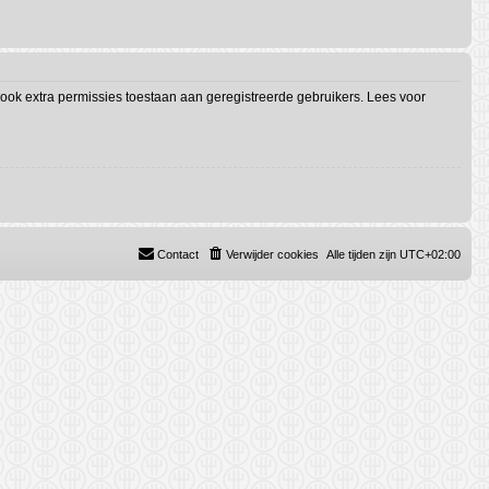
ook extra permissies toestaan aan geregistreerde gebruikers. Lees voor
Contact
Verwijder cookies
Alle tijden zijn
UTC+02:00