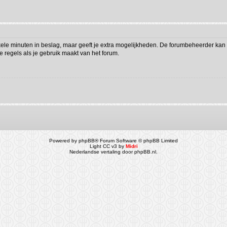
kele minuten in beslag, maar geeft je extra mogelijkheden. De forumbeheerder kan 
 regels als je gebruik maakt van het forum.
Powered by
phpBB
® Forum Software © phpBB Limited
Light CC v3 by
Midri
Nederlandse vertaling door
phpBB.nl
.