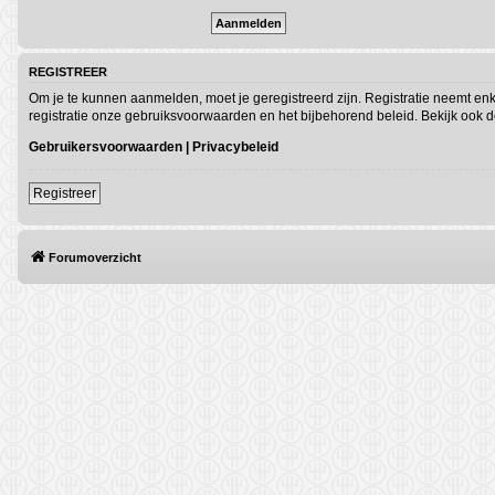
REGISTREER
Om je te kunnen aanmelden, moet je geregistreerd zijn. Registratie neemt en
registratie onze gebruiksvoorwaarden en het bijbehorend beleid. Bekijk ook de
Gebruikersvoorwaarden
|
Privacybeleid
Registreer
Forumoverzicht