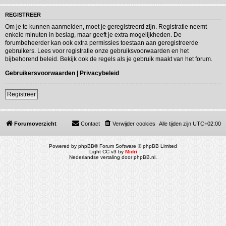
REGISTREER
Om je te kunnen aanmelden, moet je geregistreerd zijn. Registratie neemt
enkele minuten in beslag, maar geeft je extra mogelijkheden. De
forumbeheerder kan ook extra permissies toestaan aan geregistreerde
gebruikers. Lees voor registratie onze gebruiksvoorwaarden en het
bijbehorend beleid. Bekijk ook de regels als je gebruik maakt van het forum.
Gebruikersvoorwaarden
|
Privacybeleid
Registreer
Forumoverzicht
Contact
Verwijder cookies
Alle tijden zijn
UTC+02:00
Powered by
phpBB
® Forum Software © phpBB Limited
Light CC v3 by
Midri
Nederlandse vertaling door
phpBB.nl
.