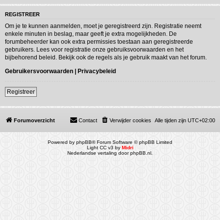
REGISTREER
Om je te kunnen aanmelden, moet je geregistreerd zijn. Registratie neemt
enkele minuten in beslag, maar geeft je extra mogelijkheden. De
forumbeheerder kan ook extra permissies toestaan aan geregistreerde
gebruikers. Lees voor registratie onze gebruiksvoorwaarden en het
bijbehorend beleid. Bekijk ook de regels als je gebruik maakt van het forum.
Gebruikersvoorwaarden
|
Privacybeleid
Registreer
Forumoverzicht
Contact
Verwijder cookies
Alle tijden zijn
UTC+02:00
Powered by
phpBB
® Forum Software © phpBB Limited
Light CC v3 by
Midri
Nederlandse vertaling door
phpBB.nl
.