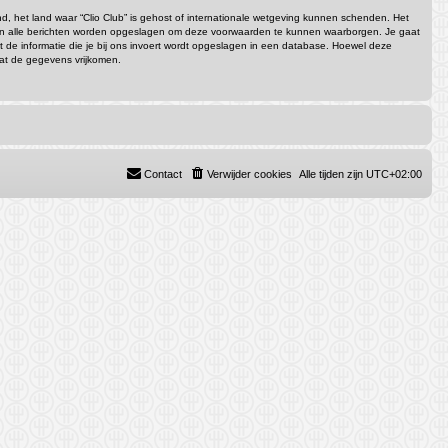
and, het land waar “Clio Club” is gehost of internationale wetgeving kunnen schenden. Het
n van alle berichten worden opgeslagen om deze voorwaarden te kunnen waarborgen. Je gaat
dat de informatie die je bij ons invoert wordt opgeslagen in een database. Hoewel deze
dat de gegevens vrijkomen.
Contact
Verwijder cookies
Alle tijden zijn
UTC+02:00