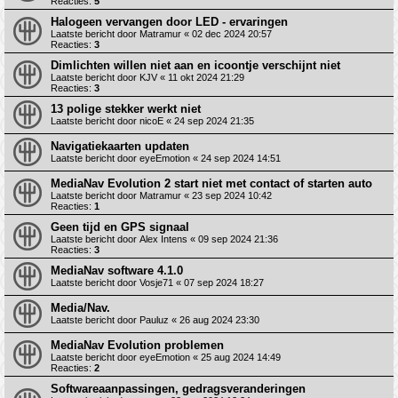
Reacties:
5
Halogeen vervangen door LED - ervaringen
Laatste bericht door
Matramur
«
02 dec 2024 20:57
Reacties:
3
Dimlichten willen niet aan en icoontje verschijnt niet
Laatste bericht door
KJV
«
11 okt 2024 21:29
Reacties:
3
13 polige stekker werkt niet
Laatste bericht door
nicoE
«
24 sep 2024 21:35
Navigatiekaarten updaten
Laatste bericht door
eyeEmotion
«
24 sep 2024 14:51
MediaNav Evolution 2 start niet met contact of starten auto
Laatste bericht door
Matramur
«
23 sep 2024 10:42
Reacties:
1
Geen tijd en GPS signaal
Laatste bericht door
Alex Intens
«
09 sep 2024 21:36
Reacties:
3
MediaNav software 4.1.0
Laatste bericht door
Vosje71
«
07 sep 2024 18:27
Media/Nav.
Laatste bericht door
Pauluz
«
26 aug 2024 23:30
MediaNav Evolution problemen
Laatste bericht door
eyeEmotion
«
25 aug 2024 14:49
Reacties:
2
Softwareaanpassingen, gedragsveranderingen