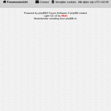
Forumoverzicht
Contact
Verwijder cookies
Alle tijden zijn
UTC+02:00
Powered by
phpBB
® Forum Software © phpBB Limited
Light CC v3 by
Midri
Nederlandse vertaling door
phpBB.nl
.