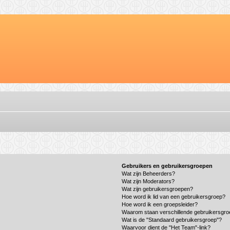
Gebruikers en gebruikersgroepen
Wat zijn Beheerders?
Wat zijn Moderators?
Wat zijn gebruikersgroepen?
Hoe word ik lid van een gebruikersgroep?
Hoe word ik een groepsleider?
Waarom staan verschillende gebruikersgro
Wat is de "Standaard gebruikersgroep"?
Waarvoor dient de "Het Team"-link?