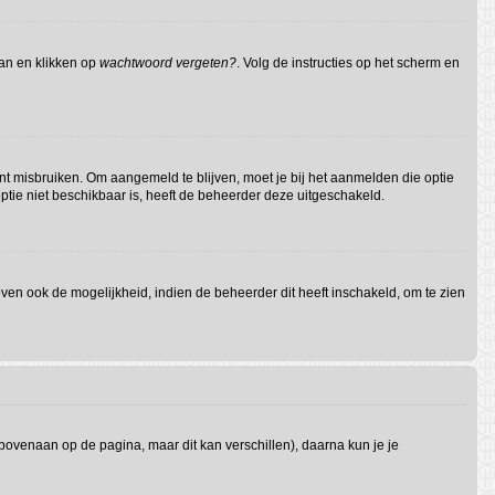
aan en klikken op
wachtwoord vergeten?
. Volg de instructies op het scherm en
nt misbruiken. Om aangemeld te blijven, moet je bij het aanmelden die optie
optie niet beschikbaar is, heeft de beheerder deze uitgeschakeld.
en ook de mogelijkheid, indien de beheerder dit heeft inschakeld, om te zien
 bovenaan op de pagina, maar dit kan verschillen), daarna kun je je