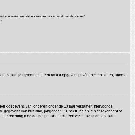
sbruik en/of wettelijke kwesties in verband met dit forum?
?
iken. Zo kun je bijvoorbeeld een avatar opgeven, privéberichten sturen, andere
ogelijk gegevens van jongeren onder de 13 jaar verzamelt, hiervoor de
gegevens van hun kind, jonger dan 13, heeft. Indien je niet zeker bent of
Houd er rekening mee dat het phpBB-team geen wettelijke informatie kan