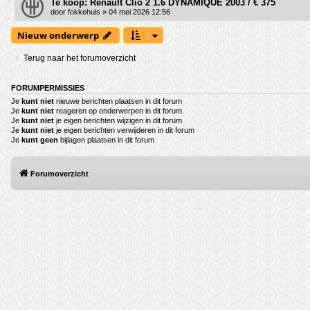
Te koop: Renault Clio 2 1.6 DYNAMIQUE 2003 / € 375
door
fokkehuis
» 04 mei 2026 12:56
Nieuw onderwerp
Terug naar het forumoverzicht
FORUMPERMISSIES
Je
kunt niet
nieuwe berichten plaatsen in dit forum
Je
kunt niet
reageren op onderwerpen in dit forum
Je
kunt niet
je eigen berichten wijzigen in dit forum
Je
kunt niet
je eigen berichten verwijderen in dit forum
Je
kunt geen
bijlagen plaatsen in dit forum
Forumoverzicht