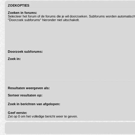
ZOEKOPTIES
Zoeken in forums:
Selecteer het forum of de forums die je wil doorzoeken. Subforums worden automatisch
“Doorzoek subforums“ hieronder niet uitschakelt.
Doorzoek subforums:
Zoek in:
Resultaten weergeven als:
Sorteer resultaten op:
Zoek in berichten van afgelopen:
Geef eerste:
Zet op 0 om het volledige bericht weer te geven.