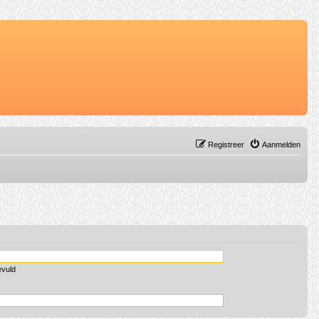
Registreer
Aanmelden
evuld