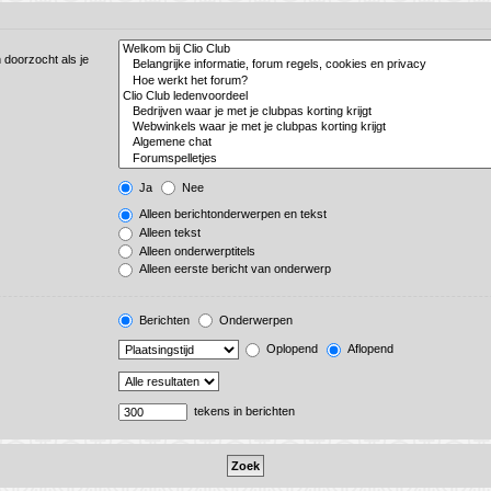
 doorzocht als je
Ja
Nee
Alleen berichtonderwerpen en tekst
Alleen tekst
Alleen onderwerptitels
Alleen eerste bericht van onderwerp
Berichten
Onderwerpen
Oplopend
Aflopend
tekens in berichten