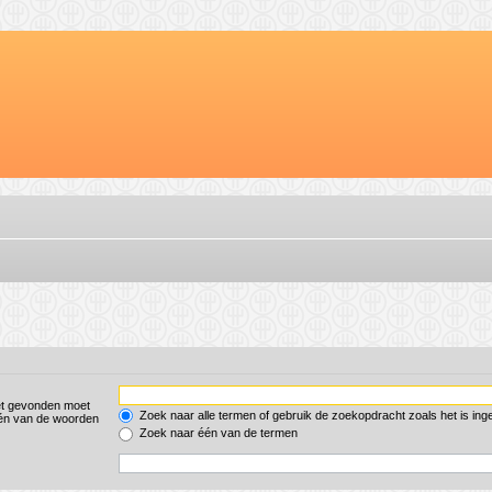
et gevonden moet
Zoek naar alle termen of gebruik de zoekopdracht zoals het is ing
én van de woorden
Zoek naar één van de termen