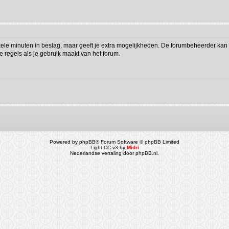
kele minuten in beslag, maar geeft je extra mogelijkheden. De forumbeheerder kan 
 regels als je gebruik maakt van het forum.
Powered by
phpBB
® Forum Software © phpBB Limited
Light CC v3 by
Midri
Nederlandse vertaling door
phpBB.nl
.