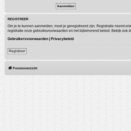
REGISTREER
Om je te kunnen aanmelden, moet je geregistreerd zijn. Registratie neemt en
registratie onze gebruiksvoorwaarden en het bijbehorend beleid. Bekijk ook de
Gebruikersvoorwaarden
|
Privacybeleid
Registreer
Forumoverzicht