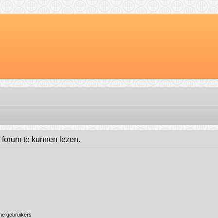
t forum te kunnen lezen.
ine gebruikers